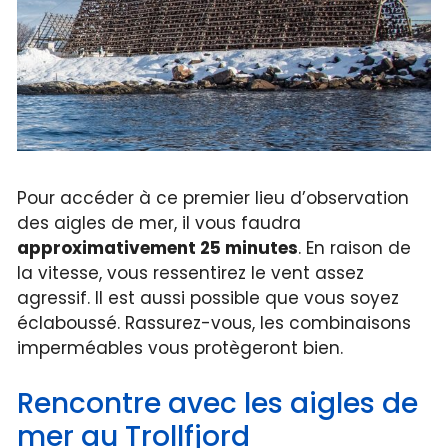
Pour accéder à ce premier lieu d’observation
des aigles de mer, il vous faudra
approximativement 25 minutes
. En raison de
la vitesse, vous ressentirez le vent assez
agressif. Il est aussi possible que vous soyez
éclaboussé. Rassurez-vous, les combinaisons
imperméables vous protègeront bien.
Rencontre avec les aigles de
mer au Trollfjord