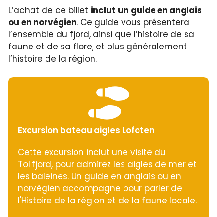
L’achat de ce billet
inclut un guide en anglais
ou en norvégien
. Ce guide vous présentera
l’ensemble du fjord, ainsi que l’histoire de sa
faune et de sa flore, et plus généralement
l’histoire de la région.
Excursion bateau aigles Lofoten
Cette excursion inclut une visite du
Tollfjord, pour admirez les aigles de mer et
les baleines. Un guide en anglais ou en
norvégien accompagne pour parler de
l'Histoire de la région et de la faune locale.