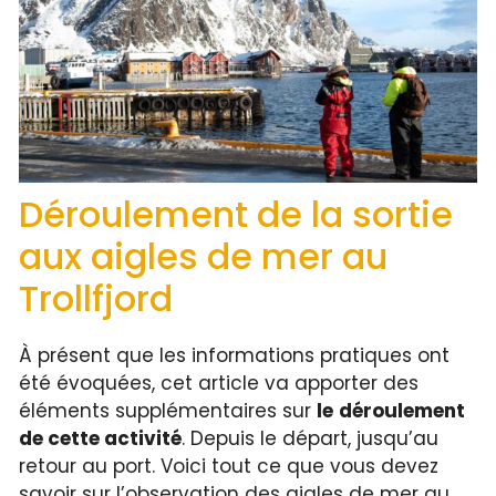
Déroulement de la sortie
aux aigles de mer au
Trollfjord
À présent que les informations pratiques ont
été évoquées, cet article va apporter des
éléments supplémentaires sur
le
déroulement
de cette activité
. Depuis le départ, jusqu’au
retour au port. Voici tout ce que vous devez
savoir sur l’observation des aigles de mer au