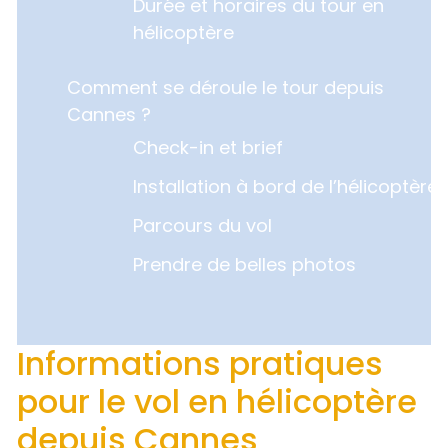
Durée et horaires du tour en
hélicoptère
Comment se déroule le tour depuis
Cannes ?
Check-in et brief
Installation à bord de l’hélicoptère
Parcours du vol
Prendre de belles photos
Informations pratiques
pour le vol en hélicoptère
depuis Cannes