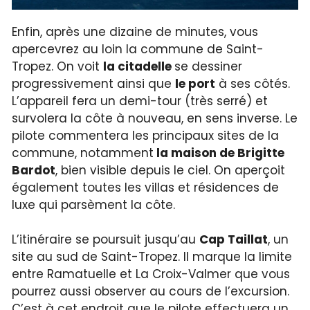
Enfin, après une dizaine de minutes, vous
apercevrez au loin la commune de Saint-
Tropez. On voit
la citadelle
se dessiner
progressivement ainsi que
le port
à ses côtés.
L’appareil fera un demi-tour (très serré) et
survolera la côte à nouveau, en sens inverse. Le
pilote commentera les principaux sites de la
commune, notamment
la maison de Brigitte
Bardot
, bien visible depuis le ciel. On aperçoit
également toutes les villas et résidences de
luxe qui parsèment la côte.
L’itinéraire se poursuit jusqu’au
Cap Taillat
, un
site au sud de Saint-Tropez. Il marque la limite
entre Ramatuelle et La Croix-Valmer que vous
pourrez aussi observer au cours de l’excursion.
C’est à cet endroit que le pilote effectuera un