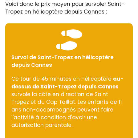
Voici donc le prix moyen pour survoler Saint-
Tropez en hélicoptère depuis Cannes :
Survol de Saint-Tropez en hélicoptère
depuis Cannes
Ce tour de 45 minutes en hélicoptère
au-
dessus de Saint-Tropez depuis Cannes
survole la côte en direction de Saint
Tropez et du Cap Taillat. Les enfants de 11
ans non-accompagnés peuvent faire
l'activité à condition d'avoir une
autorisation parentale.