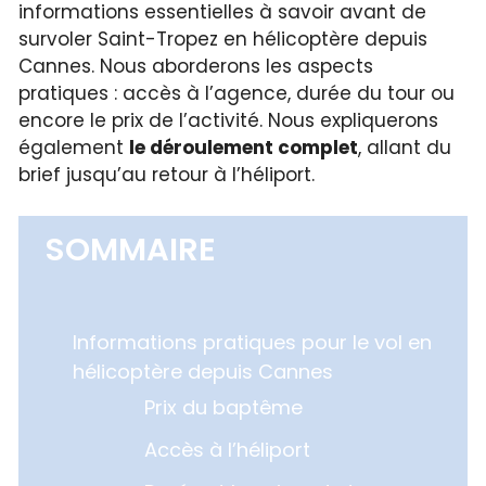
informations essentielles à savoir avant de
survoler Saint-Tropez en hélicoptère depuis
Cannes. Nous aborderons les aspects
pratiques : accès à l’agence, durée du tour ou
encore le prix de l’activité. Nous expliquerons
également
le déroulement complet
, allant du
brief jusqu’au retour à l’héliport.
SOMMAIRE
Informations pratiques pour le vol en
hélicoptère depuis Cannes
Prix du baptême
Accès à l’héliport