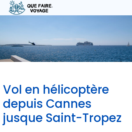
Aller
au
contenu
Vol en hélicoptère
depuis Cannes
jusque Saint-Tropez