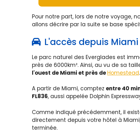
Pour notre part, lors de notre voyage, n
allons décrire par la suite se base spéc
L'accès depuis Miami
Le parc naturel des Everglades est imm
près de 6000km². Ainsi, au vu de sa taill
l'ouest de Miami et près de
Homestead
.
A partir de Miami, comptez
entre 40 min
FL836
, aussi appelée Dolphin Expressway,
Comme indiqué précédemment, il existe
directement depuis votre hôtel à Miami,
terminée.