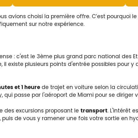
ous avions choisi la première offre. C’est pourquoi l
ifiquement sur notre expérience.
ense : c'est le 3ème plus grand parc national des E
e, il existe plusieurs points d'entrée possibles pour y
utes et 1 heure
de trajet en voiture selon la circula
 qui passe par l'aéroport de Miami pour se diriger ve
 des excursions proposant le
transport
. L'intérêt
 puis de vous y ramener une fois votre sortie en hy