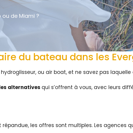
o ou de Miami ?
faire du bateau dans les Eve
ydroglisseur, ou air boat, et ne savez pas laquelle c
les alternatives
qui s’offrent à vous, avec leurs dif
 répandue, les offres sont multiples. Les agences qu