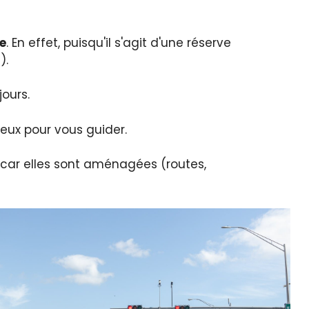
ée
. En effet, puisqu'il s'agit d'une réserve
).
jours.
ux pour vous guider.
 car elles sont aménagées (routes,