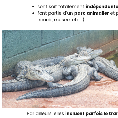
sont soit totalement
indépendant
font partie d’un
parc animalier
et 
nourrir, musée, etc…).
Par ailleurs, elles
incluent parfois le tr