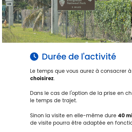
Durée de l'activité
Le temps que vous aurez à consacrer à 
choisirez
.
Dans le cas de l'option de la prise en 
le temps de trajet.
Sinon la visite en elle-même dure
40 m
de visite pourra être adaptée en fonct