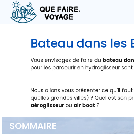
Aller
au
contenu
Bateau dans les 
Vous envisagez de faire du
bateau dan
pour les parcourir en hydroglisseur sont 
Nous allons vous présenter ce qu’il faut
quelles grandes villes) ? Quel est son p
aéroglisseur
ou
air boat
?
SOMMAIRE