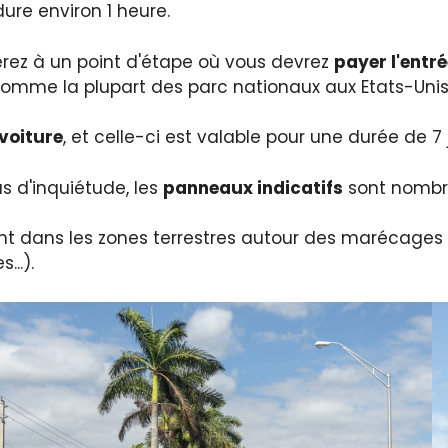
dure environ 1 heure.
terez à un point d'étape où vous devrez
payer l'entr
comme la plupart des parc nationaux aux Etats-Unis
 voiture
, et celle-ci est valable pour une durée de 7 
s d'inquiétude, les
panneaux indicatifs
sont nombre
nt dans les zones terrestres autour des marécages
..).