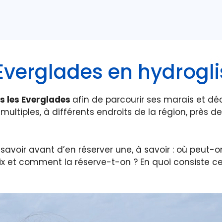
Everglades en hydrogli
s les Everglades
afin de parcourir ses marais et dé
multiples, à différents endroits de la région, près d
 savoir avant d’en réserver une, à savoir : où peut
rix et comment la réserve-t-on ? En quoi consiste ce