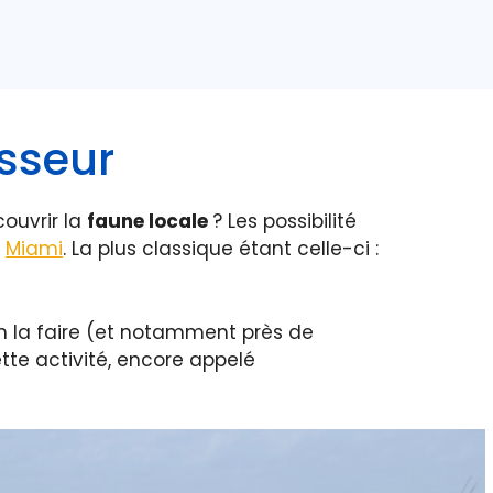
sseur
couvrir la
faune locale
? Les possibilité
e
Miami
. La plus classique étant celle-ci :
-on la faire (et notamment près de
tte activité, encore appelé