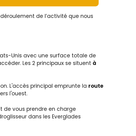
e déroulement de l’activité que nous
tats-Unis avec une surface totale de
 accéder. Les 2 principaux se situent
à
tion. L'accès principal emprunte la
route
rs l'ouest.
 est de vous prendre en charge
droglisseur dans les Everglades