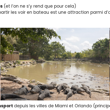
es
(et l’on ne s’y rend que pour cela)
partir les voir en bateau est une attraction parmi d’
ansport
depuis les villes de Miami et Orlando (princip