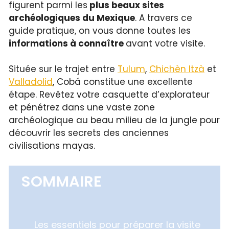
figurent parmi les
plus beaux sites
archéologiques du Mexique
. A travers ce
guide pratique, on vous donne toutes les
informations à connaître
avant votre visite.
Située sur le trajet entre
Tulum
,
Chichèn Itzà
et
Valladolid
, Cobá constitue une excellente
étape. Revêtez votre casquette d’explorateur
et pénétrez dans une vaste zone
archéologique au beau milieu de la jungle pour
découvrir les secrets des anciennes
civilisations mayas.
SOMMAIRE
Les essentiels pour préparer la visite