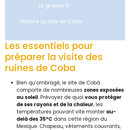
Le groupe D
Histoire du site de Coba
Les essentiels pour
préparer la visite des
ruines de Coba
Bien qu’ombragé, le site de Cobà
comporte de nombreuses
zones exposées
au soleil
. Prévoyez de quoi
vous protéger
de ses rayons et de la chaleur
, les
températures pouvant vite monter
au-
delà des 35°C
dans cette région du
Mexique. Chapeau, vêtements couvrants,