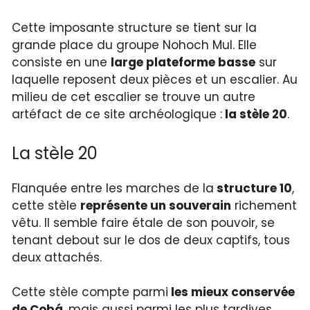
Cette imposante structure se tient sur la
grande place du groupe Nohoch Mul. Elle
consiste en une
large plateforme basse
sur
laquelle reposent deux pièces et un escalier. Au
milieu de cet escalier se trouve un autre
artéfact de ce site archéologique :
la stèle 20
.
La stèle 20
Flanquée entre les marches de la
structure 10
,
cette stèle
représente un souverain
richement
vêtu. Il semble faire étale de son pouvoir, se
tenant debout sur le dos de deux captifs, tous
deux attachés.
Cette stèle compte parmi
les mieux conservée
de Cobá
, mais aussi parmi les plus tardives.