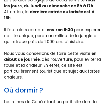
Le site archéologique de Cobà se visite
tous
les jours, du lundi au dimanche de 8h à 17h
.
Attention, la
dernière entrée autorisée est à
16h
.
Il faut alors compter
environ 1h30
pour explorer
ce site unique, perdu au milieu de la jungle et
qui retrace près de 1 000 ans d’histoire.
Nous vous conseillons de faire cette visite
en
début de journée
, dès l’ouverture, pour éviter la
foule et la chaleur. En effet, ce site est
particulièrement touristique et sujet aux fortes
chaleurs.
Où dormir ?
Les ruines de Cobà étant un petit site dont la